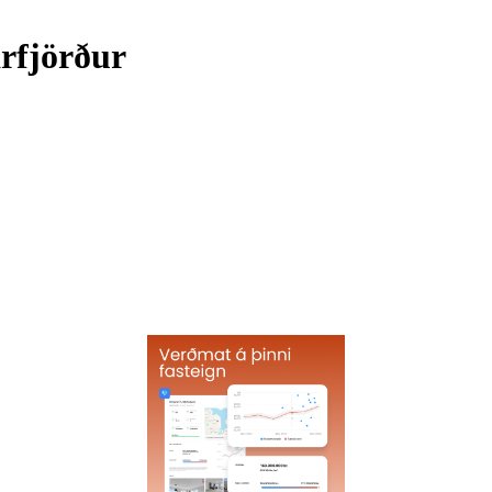
rfjörður