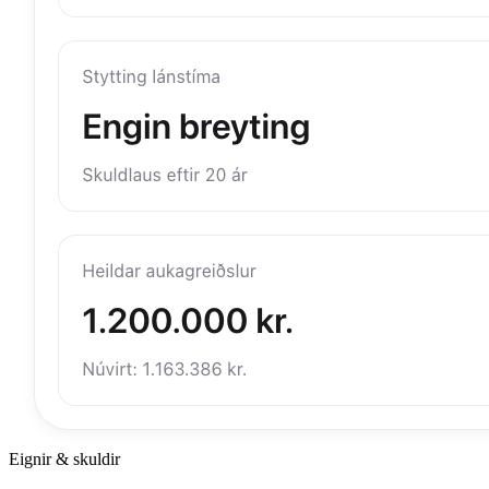
Eignir & skuldir