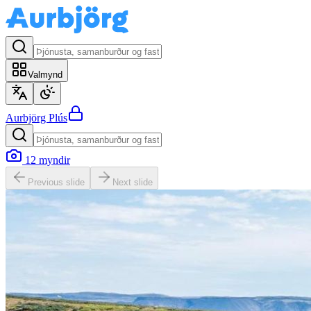
Valmynd
Aurbjörg
Plús
12
myndir
Previous slide
Next slide