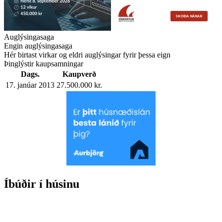
Auglýsingasaga
Engin auglýsingasaga
Hér birtast virkar og eldri auglýsingar fyrir þessa eign
Þinglýstir kaupsamningar
Dags.
Kaupverð
17. janúar 2013
27.500.000 kr.
Íbúðir í húsinu