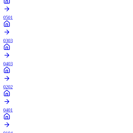
0501
0303
0403
0202
0401