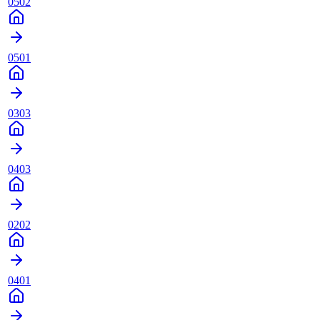
0502
0501
0303
0403
0202
0401