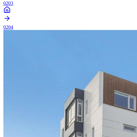
0203
0204