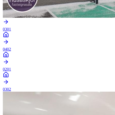
0301
0402
0201
0302