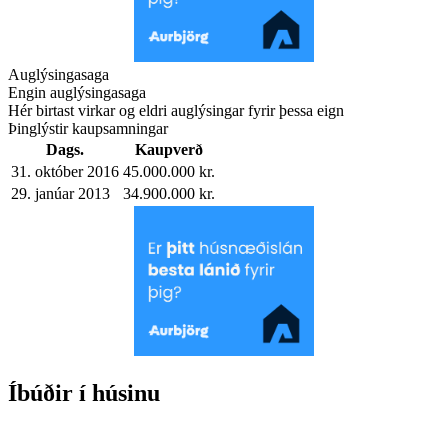
Auglýsingasaga
Engin auglýsingasaga
Hér birtast virkar og eldri auglýsingar fyrir þessa eign
Þinglýstir kaupsamningar
Dags.
Kaupverð
31. október 2016
45.000.000 kr.
29. janúar 2013
34.900.000 kr.
Íbúðir í húsinu