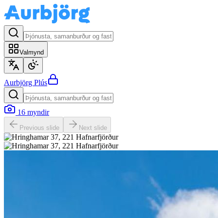
Valmynd
Aurbjörg
Plús
16
myndir
Previous slide
Next slide