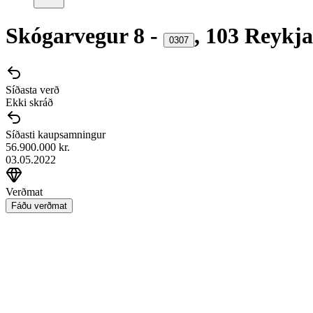
Skógarvegur
8
-
,
103
Reykja
0307
Síðasta verð
Ekki skráð
Síðasti kaupsamningur
56.900.000 kr.
03.05.2022
Verðmat
Fáðu verðmat