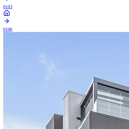
0103
0106