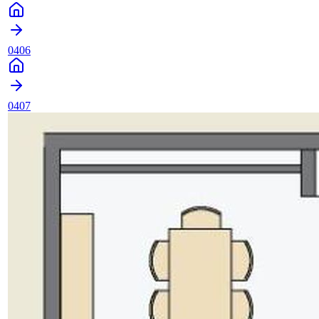
0406
0407