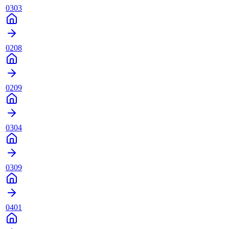
0303
0208
0209
0304
0309
0401