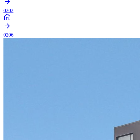
0202
0206