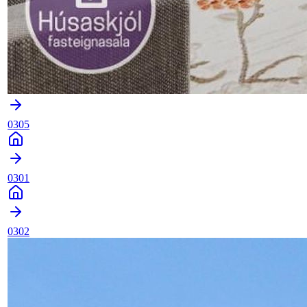
0305
0301
0302