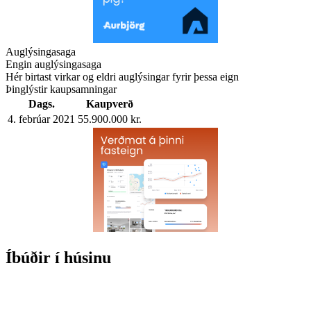
Auglýsingasaga
Engin auglýsingasaga
Hér birtast virkar og eldri auglýsingar fyrir þessa eign
Þinglýstir kaupsamningar
Dags.
Kaupverð
4. febrúar 2021
55.900.000 kr.
Íbúðir í húsinu