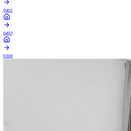
0402
0403
0308