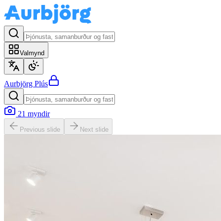
Valmynd
Aurbjörg
Plús
21
myndir
Previous slide
Next slide