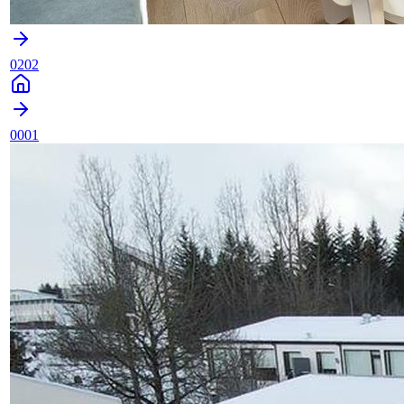
0202
0001