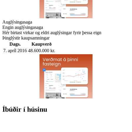
Auglýsingasaga
Engin auglýsingasaga
Hér birtast virkar og eldri auglýsingar fyrir þessa eign
Þinglýstir kaupsamningar
Dags.
Kaupverð
7. apríl 2016
48.600.000 kr.
Íbúðir í húsinu