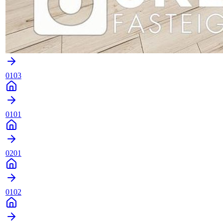
0103
0101
0201
0102