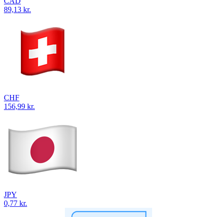
CAD
89,13 kr.
CHF
156,99 kr.
JPY
0,77 kr.