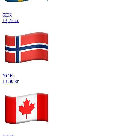
SEK
13,27 kr.
NOK
13,30 kr.