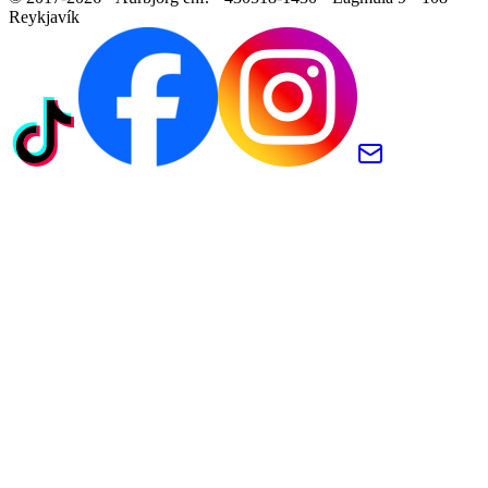
Reykjavík