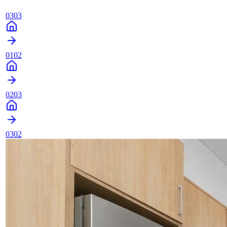
0303
0102
0203
0302