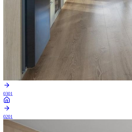
0301
0201