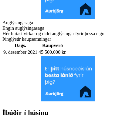
Auglýsingasaga
Engin auglýsingasaga
Hér birtast virkar og eldri auglýsingar fyrir þessa eign
Þinglýstir kaupsamningar
Dags.
Kaupverð
9. desember 2021
45.500.000 kr.
Íbúðir í húsinu