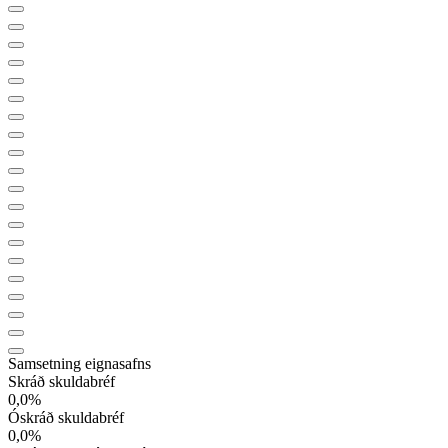
Samsetning eignasafns
Skráð skuldabréf
0,0
%
Óskráð skuldabréf
0,0
%