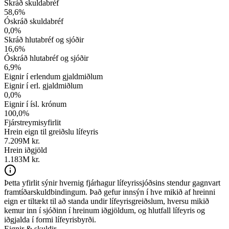
Skráð skuldabréf
58,6
%
Óskráð skuldabréf
0,0
%
Skráð hlutabréf og sjóðir
16,6
%
Óskráð hlutabréf og sjóðir
6,9
%
Eignir í erlendum gjaldmiðlum
Eignir í erl. gjaldmiðlum
0,0
%
Eignir í ísl. krónum
100,0
%
Fjárstreymisyfirlit
Hrein eign til greiðslu lífeyris
7.209
M kr.
Hrein iðgjöld
1.183M kr.
Þetta yfirlit sýnir hvernig fjárhagur lífeyrissjóðsins stendur gagnvart
framtíðarskuldbindingum. Það gefur innsýn í hve mikið af hreinni
eign er tiltækt til að standa undir lífeyrisgreiðslum, hversu mikið
kemur inn í sjóðinn í hreinum iðgjöldum, og hlutfall lífeyris og
iðgjalda í formi lífeyrisbyrði.
Eignir & skuldir