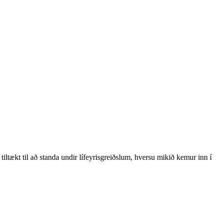
tiltækt til að standa undir lífeyrisgreiðslum, hversu mikið kemur inn í