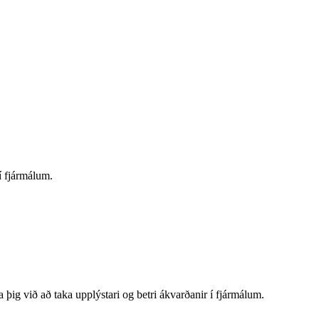
í fjármálum.
þig við að taka upplýstari og betri ákvarðanir í fjármálum.