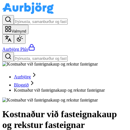
Valmynd
Aurbjörg
Plús
Aurbjörg
Bloggið
Kostnaður við fasteignakaup og rekstur fasteignar
Kostnaður við fasteignakaup
og rekstur fasteignar