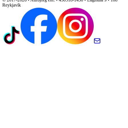
Reykjavík