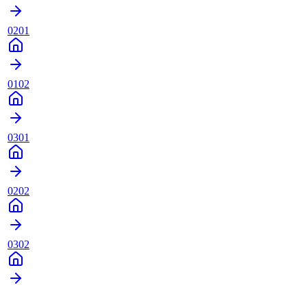
0201
0102
0301
0202
0302