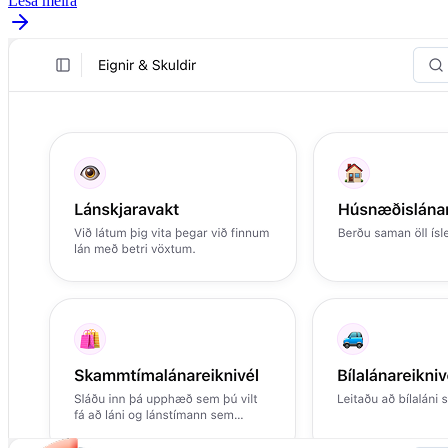
Lesa meira