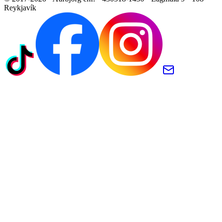
Reykjavík