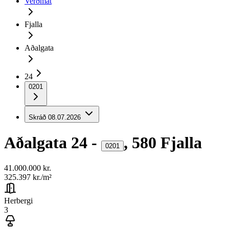
Verðmat
Fjalla
Aðalgata
24
0201
Skráð
08.07.2026
Aðalgata
24
-
,
580
Fjalla
0201
41.000.000 kr.
325.397 kr.
/m²
Herbergi
3