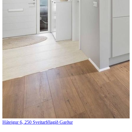
Háteigur 6, 250 Sveitarfélagið Garður