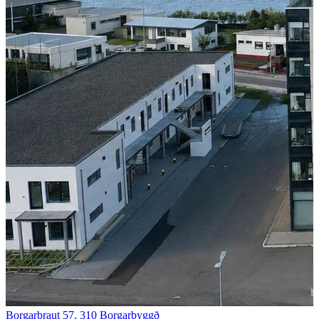
Borgarbraut 57, 310 Borgarbyggð