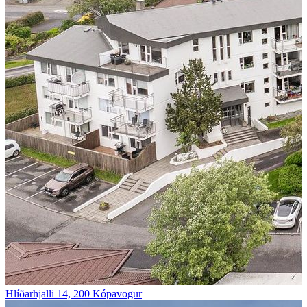
Hlíðarhjalli 14, 200 Kópavogur