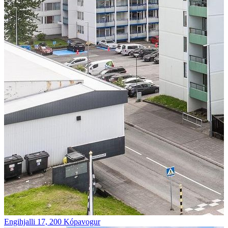
Engihjalli 17, 200 Kópavogur