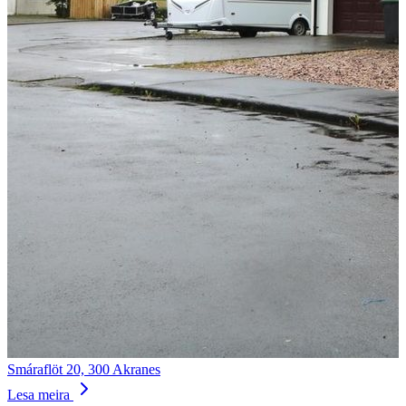
Smáraflöt 20, 300 Akranes
Lesa meira