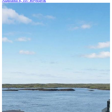
Álagrandi 8, 107 Reykjavík