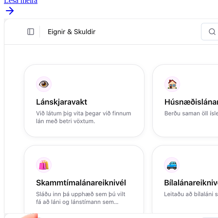
Lesa meira