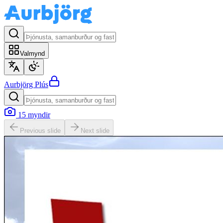
Valmynd
Aurbjörg
Plús
15
myndir
Previous slide
Next slide