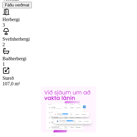
Fáðu verðmat
Herbergi
3
Svefnherbergi
2
Baðherbergi
1
Stærð
107,0
m²