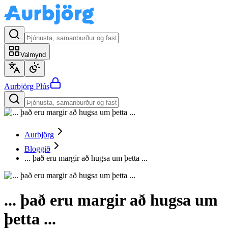
Valmynd
Aurbjörg
Plús
Aurbjörg
Bloggið
... það eru margir að hugsa um þetta ...
... það eru margir að hugsa um
þetta ...